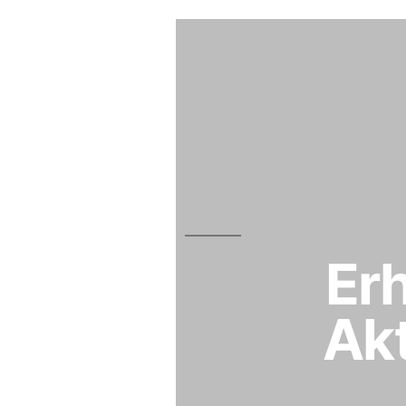
Er
Akt