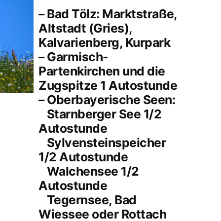
– Bad Tölz: Marktstraße,
Altstadt (Gries),
Kalvarienberg, Kurpark
– Garmisch-
Partenkirchen und die
Zugspitze 1 Autostunde
– Oberbayerische Seen:
Starnberger See 1/2
Autostunde
Sylvensteinspeicher
1/2 Autostunde
Walchensee 1/2
Autostunde
Tegernsee, Bad
Wiessee oder Rottach