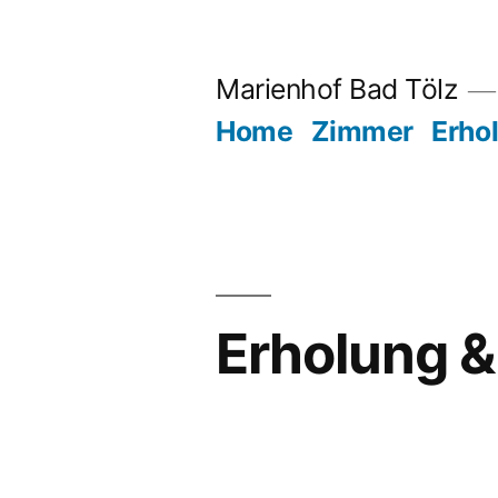
Marienhof Bad Tölz
Home
Zimmer
Erho
Erholung &